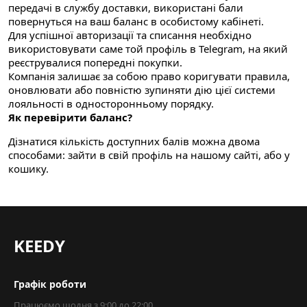
передачі в службу доставки, використані бали
повернуться на ваш баланс в особистому кабінеті.
Для успішної авторизації та списання необхідно
використовувати саме той профіль в Telegram, на який
реєструвалися попередні покупки.
Компанія залишає за собою право коригувати правила,
оновлювати або повністю зупиняти дію цієї системи
лояльності в односторонньому порядку.
Як перевірити баланс?
Дізнатися кількість доступних балів можна двома
способами: зайти в свій профіль на нашому сайті, або у
кошику.
KEEDY
Графік роботи
Працюємо щодня з 9:00 до 22:00