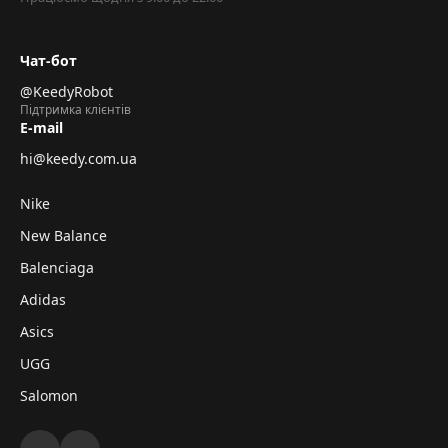
Чат-бот
@KeedyRobot
Підтримка клієнтів
E-mail
hi@keedy.com.ua
Nike
New Balance
Balenciaga
Adidas
Asics
UGG
Salomon