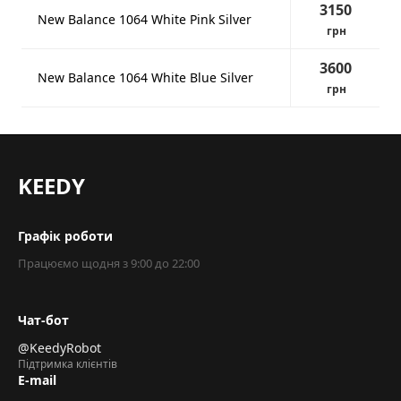
3150
New Balance 1064 White Pink Silver
грн
3600
New Balance 1064 White Blue Silver
грн
KEEDY
Графік роботи
Працюємо щодня з 9:00 до 22:00
Чат-бот
@KeedyRobot
Підтримка клієнтів
E-mail