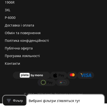
1906R
3XL
P-6000
Доставка і оплата
Обмін та повернення
Політика конфіденційності
Публічна оферта
Програма лояльності
Контакти
© 2014—2026 Keedy. Всі права захищені.
Вибрані фільтри з'являться тут
Фільтр