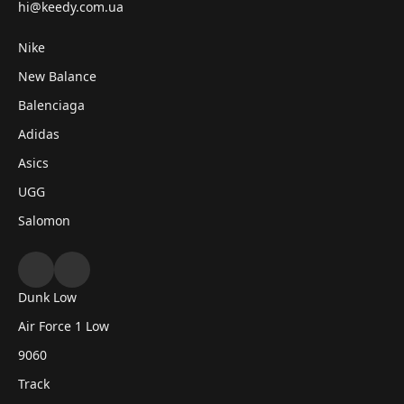
hi@keedy.com.ua
Nike
New Balance
Balenciaga
Adidas
Asics
UGG
Salomon
Dunk Low
Air Force 1 Low
9060
Track