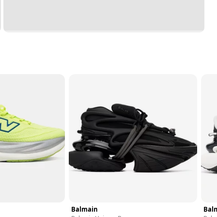
Balmain
Bal