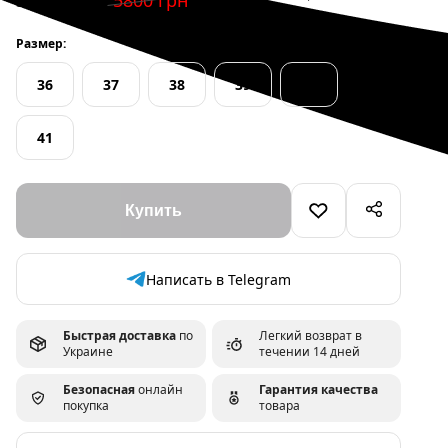
3800 грн
5800 грн
Размер:
36
37
38
39
40
41
Написать в Telegram
Быстрая доставка
по
Легкий возврат в
Украине
течении 14 дней
Безопасная
онлайн
Гарантия качества
покупка
товара