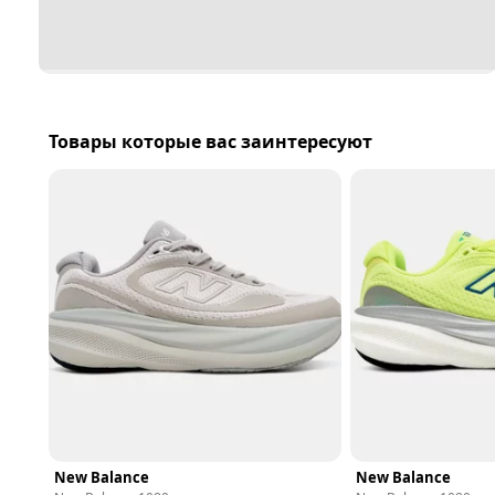
Товары которые вас заинтересуют
New Balance
New Balance