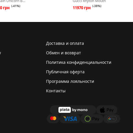
ain Unicorn B...
Gucci Rhyton Mouth
(-41%)
(-38%)
70 грн
11970 грн
Доставка и оплата
w
Обмен и возврат
Политика конфиденциальности
Публичная оферта
Программа лояльности
Контакты