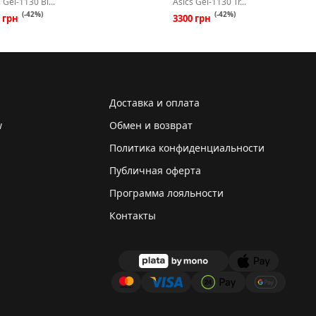
 Gel-1130 Bl...
Asics Gel-1130 Tr...
(-42%)
(-42%)
0 грн
3300 грн
Доставка и оплата
w
Обмен и возврат
Политика конфиденциальности
Публичная оферта
Программа лояльности
Контакты