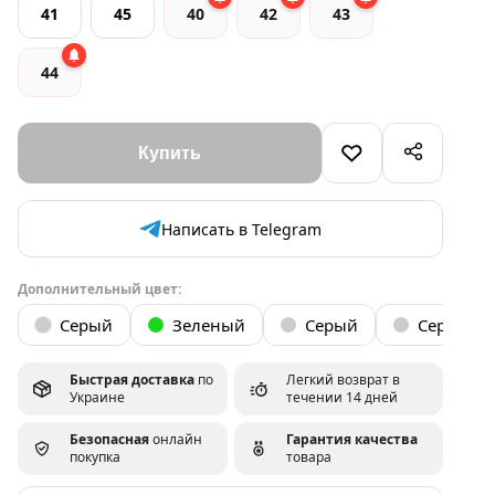
41
45
40
42
43
44
Написать в Telegram
Дополнительный цвет:
Серый
Зеленый
Серый
Серый
Быстрая доставка
по
Легкий возврат в
Украине
течении 14 дней
Безопасная
онлайн
Гарантия качества
покупка
товара