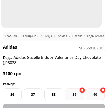
Главная
Женщинам
Кеды
Adidas
Gazelle
Кеды Adidas Ga
Adidas
SH-6593D93C
Кеды Adidas Gazelle Indoor Valentines Day Chocolate
(JR8028)
3100 грн
Размер:
36
37
38
39
40