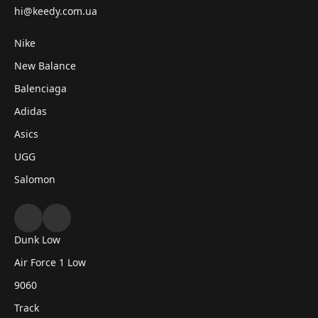
hi@keedy.com.ua
Nike
New Balance
Balenciaga
Adidas
Asics
UGG
Salomon
Dunk Low
Air Force 1 Low
9060
Track