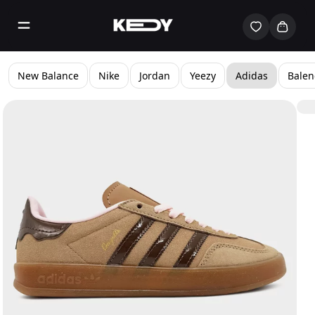
New Balance
Nike
Jordan
Yeezy
Adidas
Balen