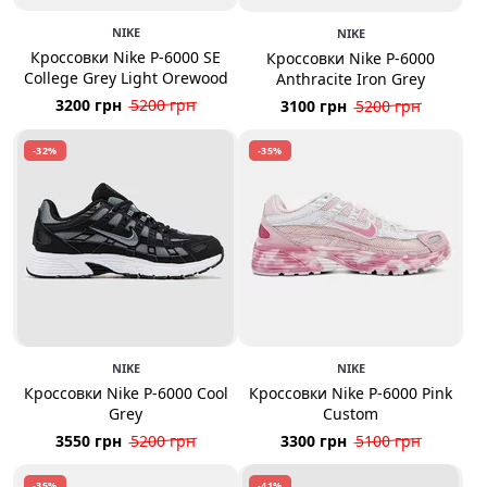
NIKE
NIKE
Кроссовки Nike P-6000 SE
Кроссовки Nike P-6000
College Grey Light Orewood
Anthracite Iron Grey
3200 грн
5200 грн
3100 грн
5200 грн
-32%
-35%
NIKE
NIKE
Кроссовки Nike P-6000 Cool
Кроссовки Nike P-6000 Pink
Grey
Custom
3550 грн
5200 грн
3300 грн
5100 грн
-35%
-41%