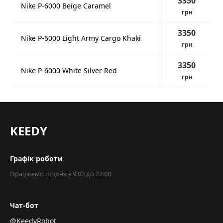
3350
Nike P-6000 Beige Caramel
грн
3350
Nike P-6000 Light Army Cargo Khaki
грн
3350
Nike P-6000 White Silver Red
грн
KEEDY
Графік роботи
Працюємо щодня з 9:00 до 22:00
Чат-бот
@KeedyRobot