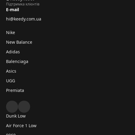
Підтримка клієнтів
E-mail
hi@keedy.com.ua
Nike
New Balance
Adidas
Balenciaga
Asics
UGG
Premiata
Dunk Low
Air Force 1 Low