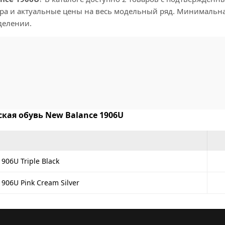
а и актуальные цены на весь модельный ряд. Минимальная
делении.
кая обувь New Balance 1906U
906U Triple Black
906U Pink Cream Silver