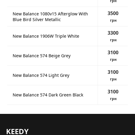
грн
3500
New Balance 1080v15 Afterglow With
Blue Bird Silver Metallic
грн
3300
New Balance 1906W Triple White
грн
3100
New Balance 574 Beige Grey
грн
3100
New Balance 574 Light Grey
грн
3100
New Balance 574 Dark Green Black
грн
KEEDY