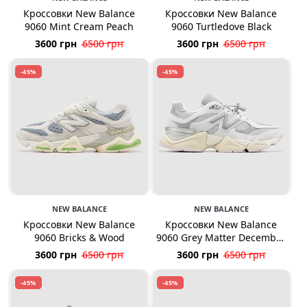
Кроссовки New Balance
Кроссовки New Balance
9060 Mint Cream Peach
9060 Turtledove Black
3600 грн
6500 грн
3600 грн
6500 грн
-45%
-45%
NEW BALANCE
NEW BALANCE
Кроссовки New Balance
Кроссовки New Balance
9060 Bricks & Wood
9060 Grey Matter December
Sky
3600 грн
6500 грн
3600 грн
6500 грн
-45%
-45%