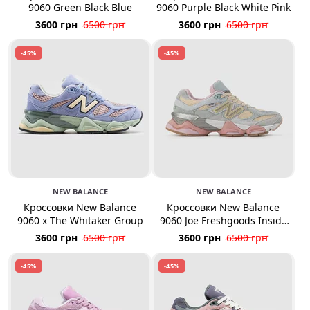
9060 Green Black Blue
9060 Purple Black White Pink
3600 грн
6500 грн
3600 грн
6500 грн
-45%
-45%
NEW BALANCE
NEW BALANCE
Кроссовки New Balance
Кроссовки New Balance
9060 x The Whitaker Group
9060 Joe Freshgoods Inside
Voices Baby Shower
3600 грн
6500 грн
3600 грн
6500 грн
-45%
-45%