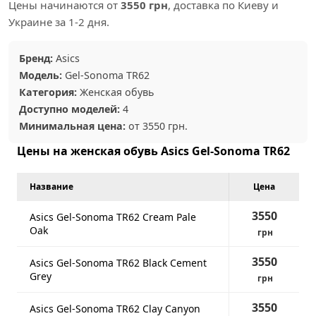
Цены начинаются от
3550 грн
, доставка по Киеву и
Украине за 1-2 дня.
Бренд:
Asics
Модель:
Gel-Sonoma TR62
Категория:
Женская обувь
Доступно моделей:
4
Минимальная цена:
от 3550 грн.
Цены на женская обувь Asics Gel-Sonoma TR62
Название
Цена
3550
Asics Gel-Sonoma TR62 Cream Pale
Oak
грн
3550
Asics Gel-Sonoma TR62 Black Cement
Grey
грн
3550
Asics Gel-Sonoma TR62 Clay Canyon