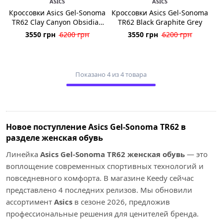
ASICS
ASICS
Кроссовки Asics Gel-Sonoma
Кроссовки Asics Gel-Sonoma
TR62 Clay Canyon Obsidian
TR62 Black Graphite Grey
Grey
3550 грн
6200 грн
3550 грн
6200 грн
Показано 4 из 4 товара
Новое поступление Asics Gel-Sonoma TR62 в
разделе женская обувь
Линейка
Asics Gel-Sonoma TR62 женская обувь
— это
воплощение современных спортивных технологий и
повседневного комфорта. В магазине Keedy сейчас
представлено 4 последних релизов. Мы обновили
ассортимент
Asics
в сезоне 2026, предложив
профессиональные решения для ценителей бренда.