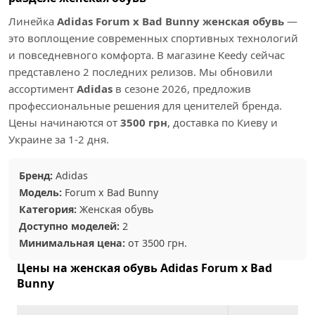
Линейка
Adidas Forum x Bad Bunny женская обувь
—
это воплощение современных спортивных технологий
и повседневного комфорта. В магазине Keedy сейчас
представлено 2 последних релизов. Мы обновили
ассортимент
Adidas
в сезоне 2026, предложив
профессиональные решения для ценителей бренда.
Цены начинаются от
3500 грн
, доставка по Киеву и
Украине за 1-2 дня.
Бренд:
Adidas
Модель:
Forum x Bad Bunny
Категория:
Женская обувь
Доступно моделей:
2
Минимальная цена:
от 3500 грн.
Цены на женская обувь Adidas Forum x Bad
Bunny