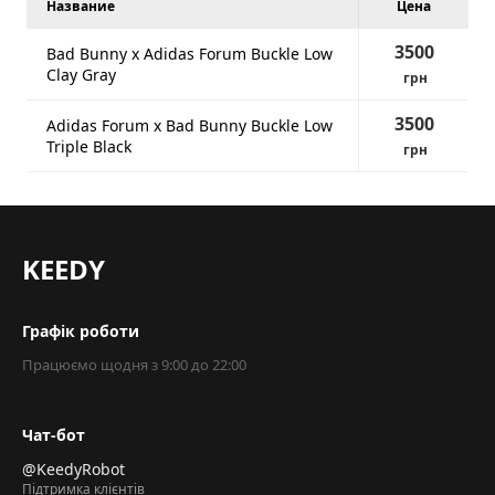
Название
Цена
3500
Bad Bunny x Adidas Forum Buckle Low
Clay Gray
грн
3500
Adidas Forum x Bad Bunny Buckle Low
Triple Black
грн
KEEDY
Графік роботи
Працюємо щодня з 9:00 до 22:00
Чат-бот
@KeedyRobot
Підтримка клієнтів