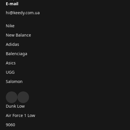
E-mail
hi@keedy.com.ua
Nike
New Balance
Adidas
Balenciaga
Asics
UGG
Salomon
Dunk Low
Air Force 1 Low
9060