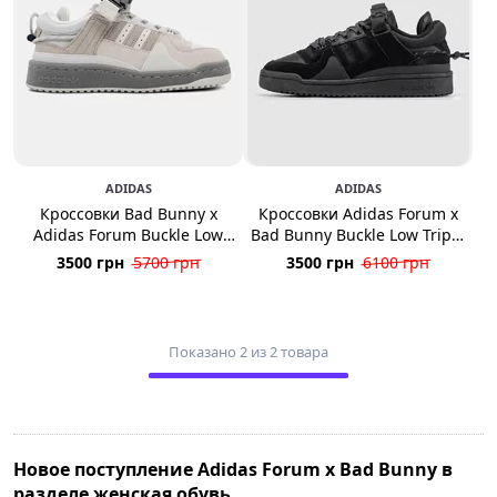
ADIDAS
ADIDAS
Кроссовки Bad Bunny x
Кроссовки Adidas Forum x
Adidas Forum Buckle Low
Bad Bunny Buckle Low Triple
Clay Gray
Black
3500 грн
5700 грн
3500 грн
6100 грн
Показано 2 из 2 товара
Новое поступление Adidas Forum x Bad Bunny в
разделе женская обувь