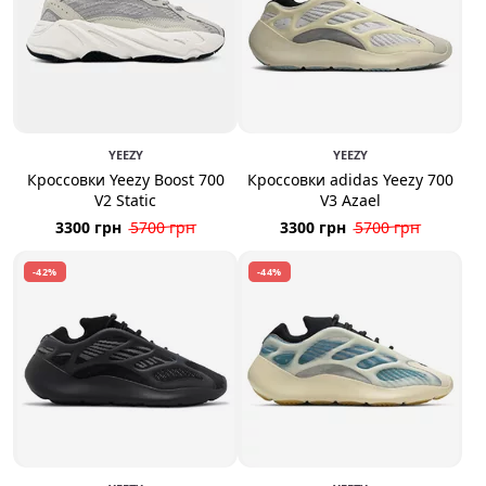
YEEZY
YEEZY
Кроссовки Yeezy Boost 700
Кроссовки adidas Yeezy 700
V2 Static
V3 Azael
3300 грн
5700 грн
3300 грн
5700 грн
-42%
-44%