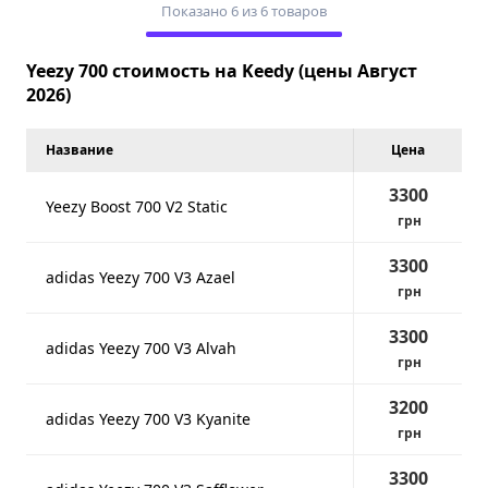
Показано 6 из 6 товаров
Yeezy 700 стоимость на Keedy (цены Август
2026)
Название
Цена
3300
Yeezy Boost 700 V2 Static
грн
3300
adidas Yeezy 700 V3 Azael
грн
3300
adidas Yeezy 700 V3 Alvah
грн
3200
adidas Yeezy 700 V3 Kyanite
грн
3300