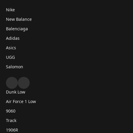
Nike
New Balance
Balenciaga
Adidas
Asics
UGG
Salomon
Dunk Low
Air Force 1 Low
9060
Track
1906R