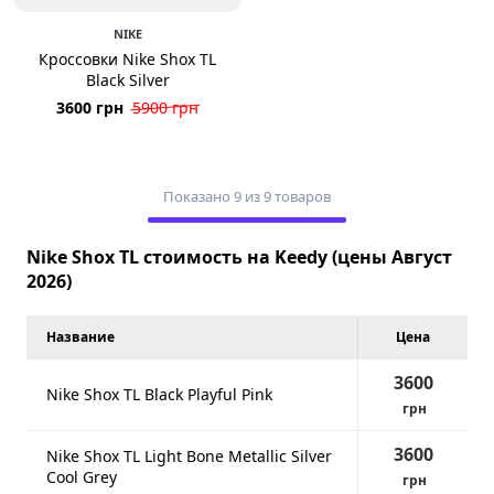
NIKE
Кроссовки Nike Shox TL
Black Silver
3600 грн
5900 грн
Показано 9 из 9 товаров
Nike Shox TL стоимость на Keedy (цены Август
2026)
Название
Цена
3600
Nike Shox TL Black Playful Pink
грн
3600
Nike Shox TL Light Bone Metallic Silver
Cool Grey
грн