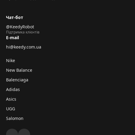
Чат-бот
@KeedyRobot
Підтримка клієнтів
E-mail
hi@keedy.com.ua
Nike
New Balance
Balenciaga
Adidas
Asics
UGG
Salomon