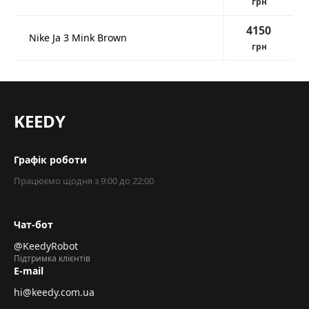
грн
4150
Nike Ja 3 Mink Brown
грн
KEEDY
Графік роботи
Працюємо щодня з 9:00 до 22:00
Чат-бот
@KeedyRobot
Підтримка клієнтів
E-mail
hi@keedy.com.ua