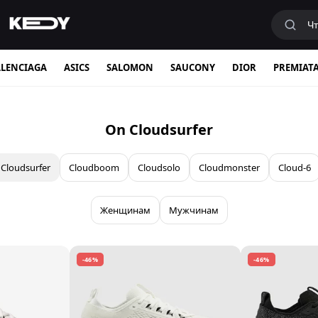
LENCIAGA
ASICS
SALOMON
SAUCONY
DIOR
PREMIAT
On Cloudsurfer
Cloudsurfer
Cloudboom
Cloudsolo
Cloudmonster
Cloud-6
Женщинам
Мужчинам
-46%
-46%