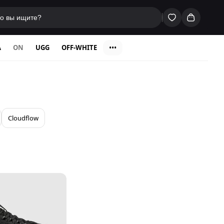
A
ON
UGG
OFF-WHITE
•••
Cloudflow