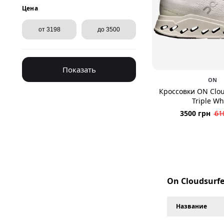
Цена
Показать
ON
Кроссовки ON Clou
Triple Wh
3500 грн
61
On Cloudsurfe
Название