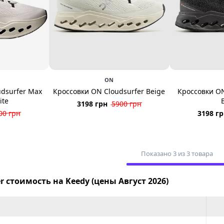
ON
dsurfer Max
Кроссовки ON Cloudsurfer Beige
Кроссовки ON
ite
3198 грн
5900 грн
00 грн
3198 г
Показано 3 из 3 товара
r стоимость на Keedy (цены Август 2026)