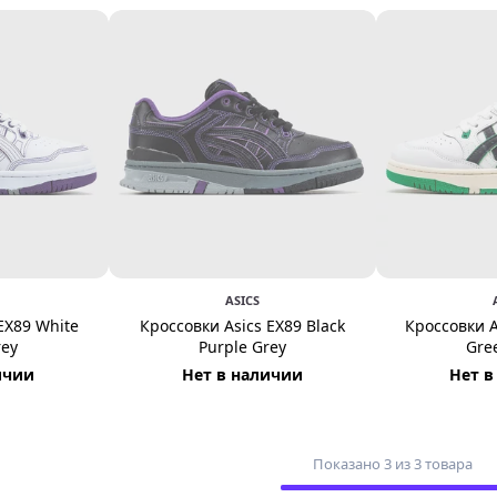
ASICS
EX89 White
Кроссовки Asics EX89 Black
Кроссовки A
rey
Purple Grey
Gre
ичии
Нет в наличии
Нет в
Показано 3 из 3 товара