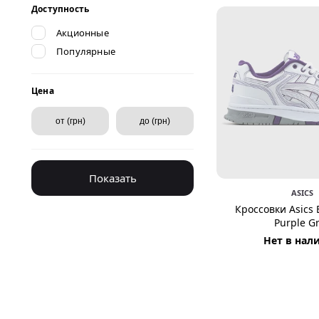
Доступность
Акционные
Популярные
Цена
Показать
ASICS
Кроссовки Asics 
Purple G
Нет в нал