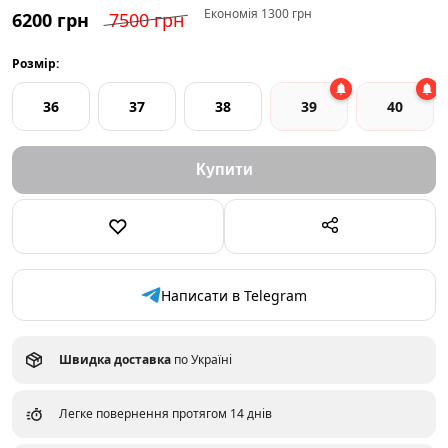
Економія 1300 грн
6200 грн
7500 грн
Розмір:
36
37
38
39
40
Написати в Telegram
Швидка доставка
по Україні
Легке повернення протягом 14 днів