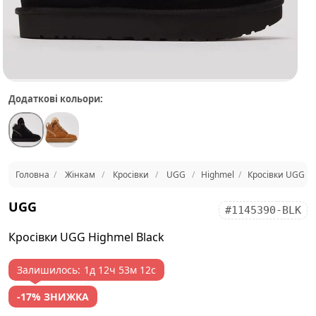
Додаткові кольори:
Головна
Жінкам
Кросівки
UGG
Highmel
Кросівки UGG Hi
UGG
#1145390-BLK
Кросівки UGG Highmel Black
Залишилось:
1д 12ч 53м 12с
-17% ЗНИЖКА