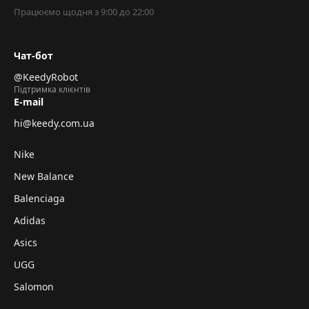
Працюємо щодня з 9:00 до 22:00
Чат-бот
@KeedyRobot
Підтримка клієнтів
E-mail
hi@keedy.com.ua
Nike
New Balance
Balenciaga
Adidas
Asics
UGG
Salomon