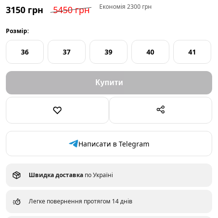
Економія 2300 грн
3150 грн
5450 грн
Розмір:
36
37
39
40
41
Написати в Telegram
Швидка доставка
по Україні
Легке повернення протягом 14 днів