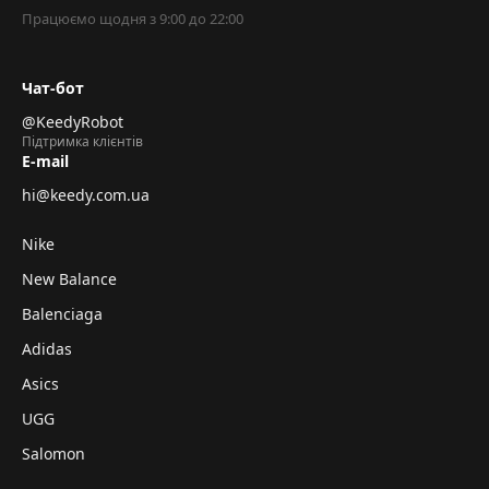
Працюємо щодня з 9:00 до 22:00
Чат-бот
@KeedyRobot
Підтримка клієнтів
E-mail
hi@keedy.com.ua
Nike
New Balance
Balenciaga
Adidas
Asics
UGG
Salomon