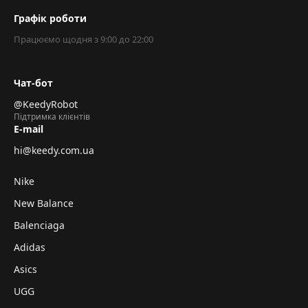
Графік роботи
Працюємо щодня з 9:00 до 22:00
Чат-бот
@KeedyRobot
Підтримка клієнтів
E-mail
hi@keedy.com.ua
Nike
New Balance
Balenciaga
Adidas
Asics
UGG