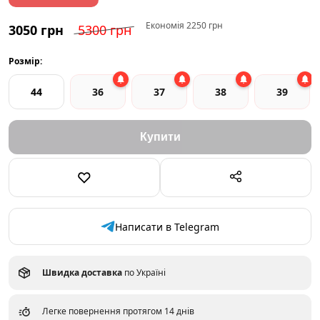
Економія 2250 грн
3050 грн
5300 грн
Розмір:
44
36
37
38
39
Написати в Telegram
Швидка доставка
по Україні
Легке повернення протягом 14 днів