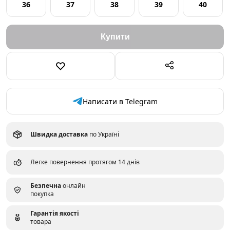
36
37
38
39
40
Написати в Telegram
Швидка доставка
по Україні
Легке повернення протягом 14 днів
Безпечна
онлайн
покупка
Гарантія якості
товара