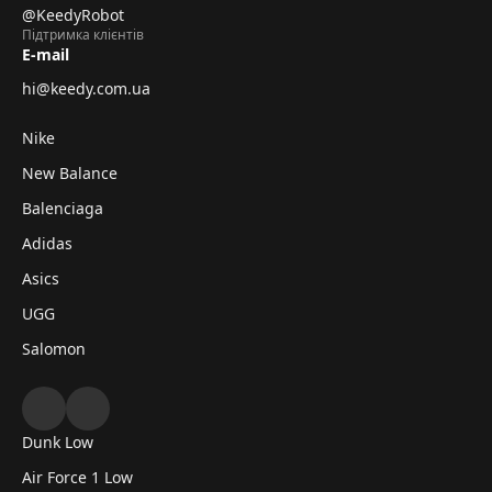
@KeedyRobot
Підтримка клієнтів
E-mail
hi@keedy.com.ua
Nike
New Balance
Balenciaga
Adidas
Asics
UGG
Salomon
Dunk Low
Air Force 1 Low