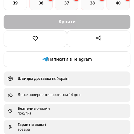
39
36
37
38
40
Написати в Telegram
Швидка доставка
по Україні
Легке повернення протягом 14 днів
Безпечна
онлайн
покупка
Гарантія якості
товара