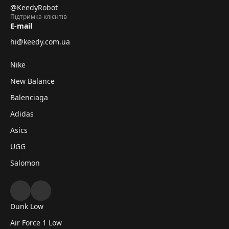
@KeedyRobot
Підтримка клієнтів
E-mail
hi@keedy.com.ua
Nike
New Balance
Balenciaga
Adidas
Asics
UGG
Salomon
Dunk Low
Air Force 1 Low