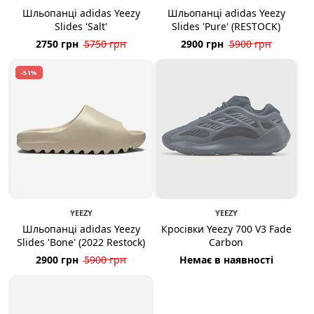
Шльопанці adidas Yeezy
Шльопанці adidas Yeezy
Slides 'Salt'
Slides 'Pure' (RESTOCK)
2750 грн
5750 грн
2900 грн
5900 грн
-51%
YEEZY
YEEZY
Шльопанці adidas Yeezy
Кросівки Yeezy 700 V3 Fade
Slides 'Bone' (2022 Restock)
Carbon
2900 грн
5900 грн
Немає в наявності