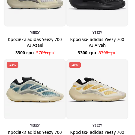
YEEZY
YEEZY
Кросівки adidas Yeezy 700
Кросівки adidas Yeezy 700
V3 Azael
V3 Alvah
3300 грн
5700 грн
3300 грн
5700 грн
-44%
-42%
YEEZY
YEEZY
Кросівки adidas Yeezy 700
Кросівки adidas Yeezy 700