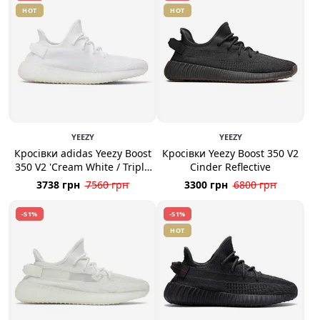
HOT
HOT
YEEZY
YEEZY
Кросівки adidas Yeezy Boost
Кросівки Yeezy Boost 350 V2
350 V2 'Cream White / Triple
Cinder Reflective
White'
3738 грн
7560 грн
3300 грн
6800 грн
-51%
-51%
HOT