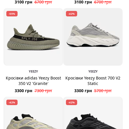
3100 грн
6700 грн
3100 грн
6700 грн
-55%
-42%
YEEZY
YEEZY
Кросівки adidas Yeezy Boost
Кросівки Yeezy Boost 700 V2
350 V2 'Granite'
Static
3300 грн
7300 грн
3300 грн
5700 грн
-42%
-42%