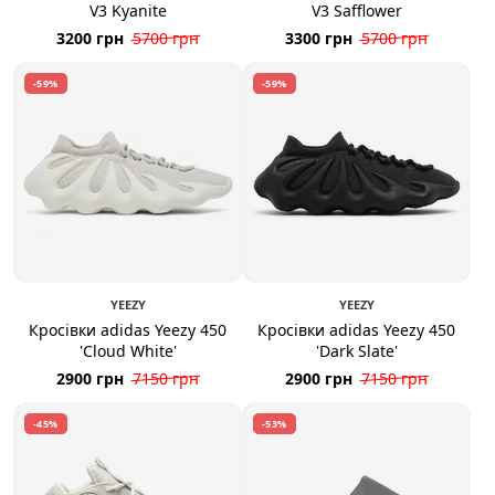
V3 Kyanite
V3 Safflower
3200 грн
5700 грн
3300 грн
5700 грн
-59%
-59%
YEEZY
YEEZY
Кросівки adidas Yeezy 450
Кросівки adidas Yeezy 450
'Cloud White'
'Dark Slate'
2900 грн
7150 грн
2900 грн
7150 грн
-45%
-53%