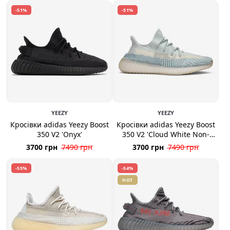
-51%
-51%
YEEZY
YEEZY
Кросівки adidas Yeezy Boost
Кросівки adidas Yeezy Boost
350 V2 'Onyx'
350 V2 'Cloud White Non-
Reflective'
3700 грн
7490 грн
3700 грн
7490 грн
-55%
-54%
HOT