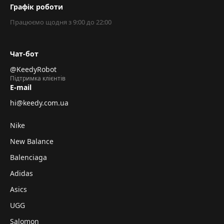
Графік роботи
Працюємо щодня з 9:00 до 22:00
Чат-бот
@KeedyRobot
Підтримка клієнтів
E-mail
hi@keedy.com.ua
Nike
New Balance
Balenciaga
Adidas
Asics
UGG
Salomon