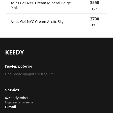
3550
Asics Gel-NYC Cream Mineral Beige
Pink
грн
3700
Asics Gel-NYC Cream Arctic Sky
грн
KEEDY
Графік роботи
Працюємо щодня з 9:00 до 22:00
Чат-бот
@KeedyRobot
Підтримка клієнтів
E-mail