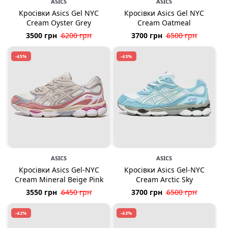
ASICS
ASICS
Кросівки Asics Gel NYC
Кросівки Asics Gel NYC
Cream Oyster Grey
Cream Oatmeal
3500 грн
6200 грн
3700 грн
6500 грн
-45%
-43%
ASICS
ASICS
Кросівки Asics Gel-NYC
Кросівки Asics Gel-NYC
Cream Mineral Beige Pink
Cream Arctic Sky
3550 грн
6450 грн
3700 грн
6500 грн
-42%
-43%