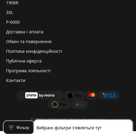
1906R
3XL
P-6000
Доставка і оплата
Обмін та повернення
Політика конфіденційності
Публічна оферта
Програма лояльності
Контакти
© 2014—2026 Keedy. Всі права захищені.
Вибрані фільтри з'являться тут
Фільтр