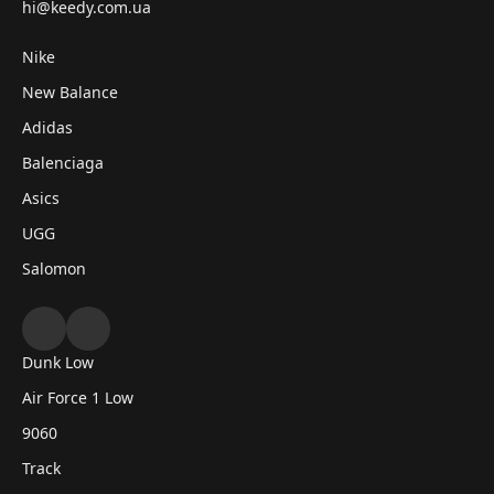
hi@keedy.com.ua
Nike
New Balance
Adidas
Balenciaga
Asics
UGG
Salomon
Dunk Low
Air Force 1 Low
9060
Track