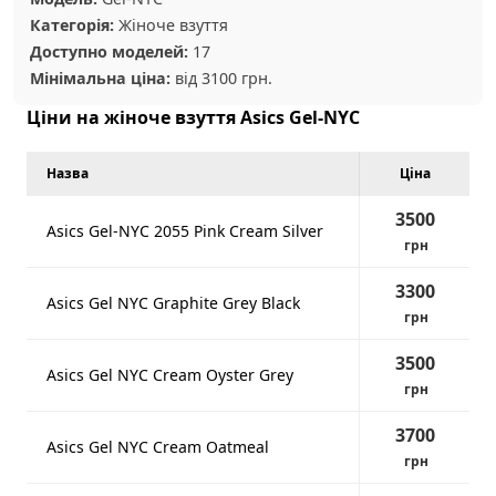
Категорія:
Жіноче взуття
Доступно моделей:
17
Мінімальна ціна:
від 3100 грн.
Ціни на жіноче взуття Asics Gel-NYC
Назва
Ціна
3500
Asics Gel-NYC 2055 Pink Cream Silver
грн
3300
Asics Gel NYC Graphite Grey Black
грн
3500
Asics Gel NYC Cream Oyster Grey
грн
3700
Asics Gel NYC Cream Oatmeal
грн