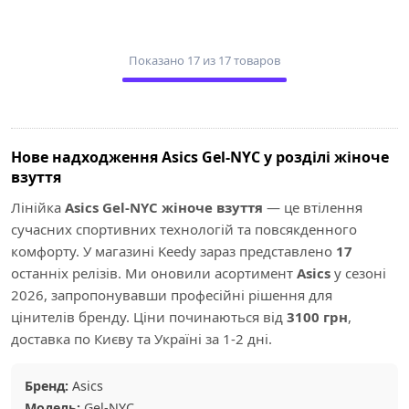
Показано 17 из 17 товаров
Нове надходження Asics Gel-NYC у розділі жіноче
взуття
Лінійка
Asics Gel-NYC жіноче взуття
— це втілення
сучасних спортивних технологій та повсякденного
комфорту. У магазині Keedy зараз представлено
17
останніх релізів. Ми оновили асортимент
Asics
у сезоні
2026, запропонувавши професійні рішення для
цінителів бренду. Ціни починаються від
3100 грн
,
доставка по Києву та Україні за 1-2 дні.
Бренд:
Asics
Модель:
Gel-NYC