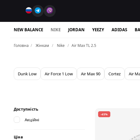
NEW BALANCE
NIKE
JORDAN
YEEZY
ADIDAS
BA
Головна
Жінкам
Nike
Air Max TL 2.5
Dunk Low
Air Force 1 Low
Air Max 90
Cortez
Air M
Доступність
-45%
Акційні
Ціна