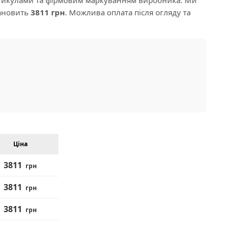
тановить
3811 грн
. Можлива оплата після огляду та
Ціна
3811
грн
3811
грн
3811
грн