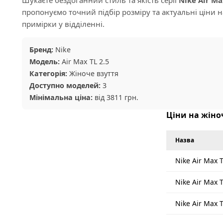
пропонуємо точний підбір розміру та актуальні ціни н
примірки у відділенні.
Бренд:
Nike
Модель:
Air Max TL 2.5
Категорія:
Жіноче взуття
Доступно моделей:
3
Мінімальна ціна:
від 3811 грн.
Ціни на жіноч
Назва
Nike Air Max T
Nike Air Max 
Nike Air Max T