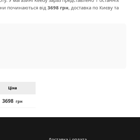
Ціни починаються від
3698 грн
, доставка по Києву та
Ціна
3698
грн
Доставка і оплата