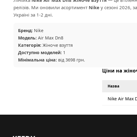
релізів. Ми оновили асортимент
Nike
у сезоні 2026, 
Україні за 1-2 дні.
Бренд:
Nike
Модель:
Air Max Dn8
Категорія:
Жіноче взуття
Доступно моделей:
1
Мінімальна ціна:
від 3698 грн.
Ціни на жіноч
Назва
Nike Air Max 