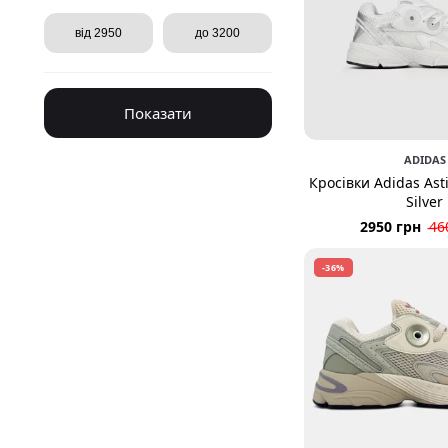
Показати
ADIDAS
Кросівки Adidas Asti
Silver
2950 грн
46
-36%