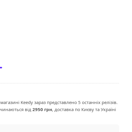
агазині Keedy зараз представлено 5 останніх релізів.
очинаються від
2950 грн
, доставка по Києву та Україні