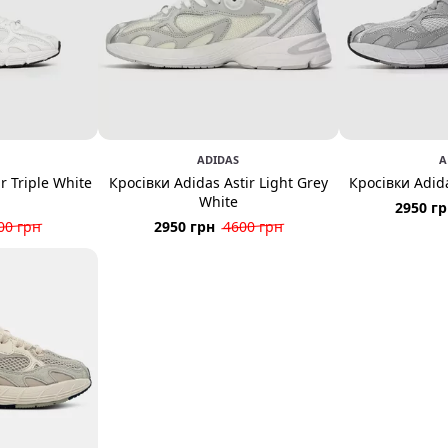
ADIDAS
A
r Triple White
Кросівки Adidas Astir Light Grey
Кросівки Adida
White
2950 г
00 грн
2950 грн
4600 грн