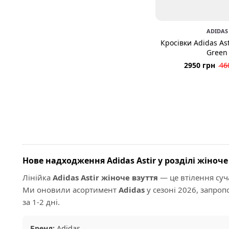
ADIDAS
Кросівки Adidas Ast
Green
2950 грн
46
Нове надходження Adidas Astir у розділі жіноче
Лінійка
Adidas Astir жіноче взуття
— це втілення суч
Ми оновили асортимент
Adidas
у сезоні 2026, запро
за 1-2 дні.
Бренд:
Adidas