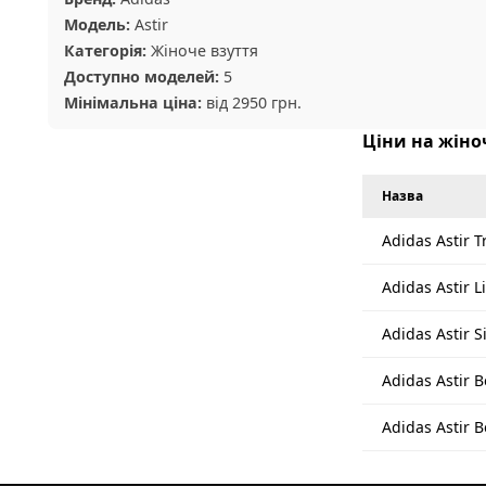
Модель:
Astir
Категорія:
Жіноче взуття
Доступно моделей:
5
Мінімальна ціна:
від 2950 грн.
Ціни на жіноч
Назва
Adidas Astir T
Adidas Astir L
Adidas Astir S
Adidas Astir B
Adidas Astir 