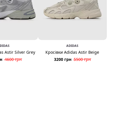
DIDAS
ADIDAS
s Astir Silver Grey
Кросівки Adidas Astir Beige
рн
4600 грн
3200 грн
5500 грн