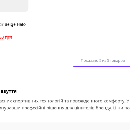
ir Beige Halo
00 грн
Показано 5 из 5 товаров
 взуття
асних спортивних технологій та повсякденного комфорту. У м
понувавши професійні рішення для цінителів бренду. Ціни п