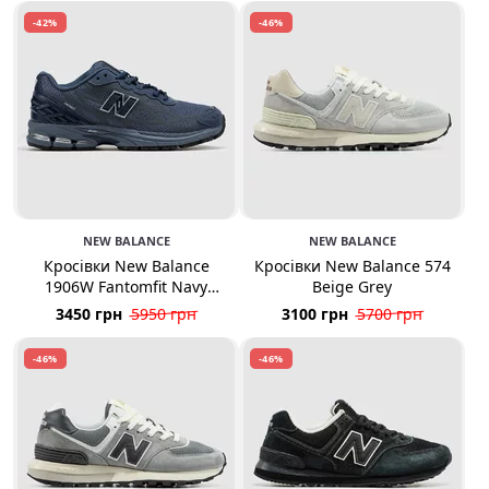
-42%
-46%
NEW BALANCE
NEW BALANCE
Кросівки New Balance
Кросівки New Balance 574
1906W Fantomfit Navy
Beige Grey
Eclipse
3450 грн
5950 грн
3100 грн
5700 грн
-46%
-46%