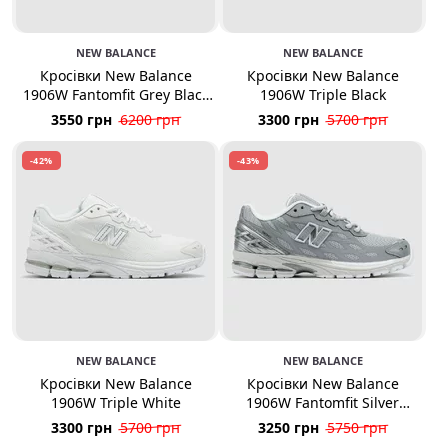
NEW BALANCE
NEW BALANCE
Кросівки New Balance
Кросівки New Balance
1906W Fantomfit Grey Black
1906W Triple Black
Green
3550 грн
6200 грн
3300 грн
5700 грн
-42%
-43%
NEW BALANCE
NEW BALANCE
Кросівки New Balance
Кросівки New Balance
1906W Triple White
1906W Fantomfit Silver
Metallic
3300 грн
5700 грн
3250 грн
5750 грн