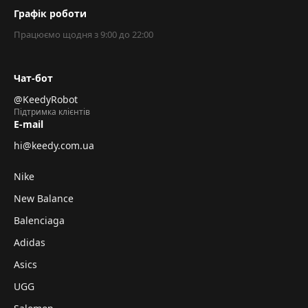
Графік роботи
Працюємо щодня з 9:00 до 22:00
Чат-бот
@KeedyRobot
Підтримка клієнтів
E-mail
hi@keedy.com.ua
Nike
New Balance
Balenciaga
Adidas
Asics
UGG