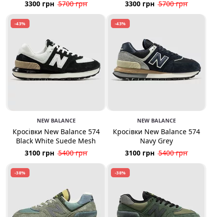
3300 грн
5700 грн
3300 грн
5700 грн
-43%
-43%
NEW BALANCE
NEW BALANCE
Кросівки New Balance 574
Кросівки New Balance 574
Black White Suede Mesh
Navy Grey
3100 грн
5400 грн
3100 грн
5400 грн
-38%
-38%