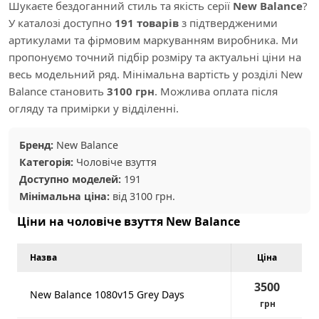
Шукаєте бездоганний стиль та якість серії
New Balance
?
У каталозі доступно
191 товарів
з підтвердженими
артикулами та фірмовим маркуванням виробника. Ми
пропонуємо точний підбір розміру та актуальні ціни на
весь модельний ряд. Мінімальна вартість у розділі New
Balance становить
3100 грн
. Можлива оплата після
огляду та примірки у відділенні.
Бренд:
New Balance
Категорія:
Чоловіче взуття
Доступно моделей:
191
Мінімальна ціна:
від 3100 грн.
Ціни на чоловіче взуття New Balance
Назва
Ціна
3500
New Balance 1080v15 Grey Days
грн