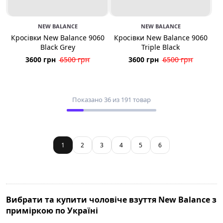
NEW BALANCE
NEW BALANCE
Кросівки New Balance 9060
Кросівки New Balance 9060
Black Grey
Triple Black
3600 грн
6500 грн
3600 грн
6500 грн
Показано 36 из 191 товар
1
2
3
4
5
6
Вибрати та купити чоловіче взуття New Balance з
приміркою по Україні