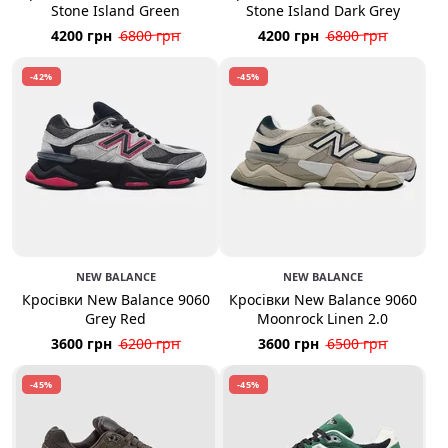
Stone Island Green
Stone Island Dark Grey
4200 грн
6800 грн
4200 грн
6800 грн
-42%
-45%
NEW BALANCE
NEW BALANCE
Кросівки New Balance 9060
Кросівки New Balance 9060
Grey Red
Moonrock Linen 2.0
3600 грн
6200 грн
3600 грн
6500 грн
-45%
-45%