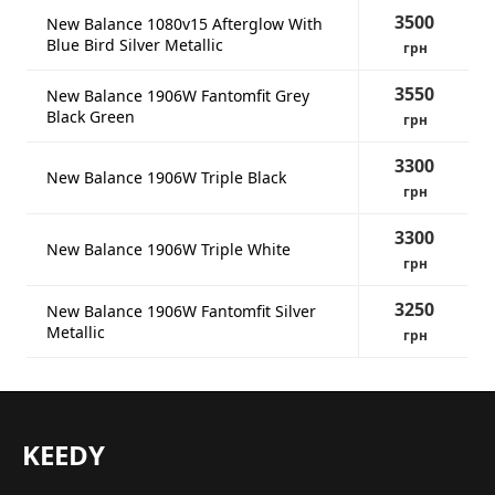
3500
New Balance 1080v15 Afterglow With
Blue Bird Silver Metallic
грн
3550
New Balance 1906W Fantomfit Grey
Black Green
грн
3300
New Balance 1906W Triple Black
грн
3300
New Balance 1906W Triple White
грн
3250
New Balance 1906W Fantomfit Silver
Metallic
грн
KEEDY