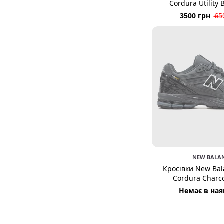
Cordura Utility 
3500 грн
65
NEW BALA
Кросівки New Bal
Cordura Charco
Немає в ная