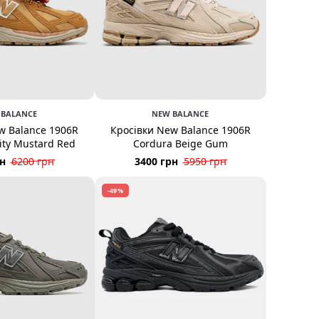
 BALANCE
NEW BALANCE
w Balance 1906R
Кросівки New Balance 1906R
lity Mustard Red
Cordura Beige Gum
рн
6200 грн
3400 грн
5950 грн
-49%