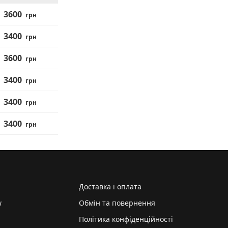
3600
грн
3400
грн
3600
грн
3400
грн
3400
грн
3400
грн
Доставка і оплата
w
Обмін та повернення
Політика конфіденційності