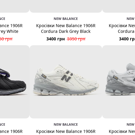
NCE
NEW BALANCE
NEW
ance 1906R
Кросівки New Balance 1906R
Кросівки Ne
rey White
Cordura Dark Grey Black
Cordura
50 грн
3400 грн
5950 грн
3400 г
NCE
NEW BALANCE
NEW
ance 1906R
Кросівки New Balance 1906R
Кросівки Ne