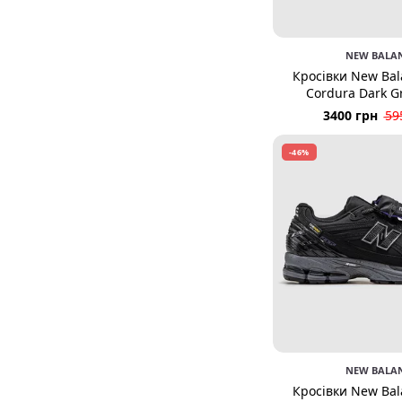
NEW BALA
Кросівки New Bal
Cordura Dark G
3400 грн
59
-46%
NEW BALA
Кросівки New Bal