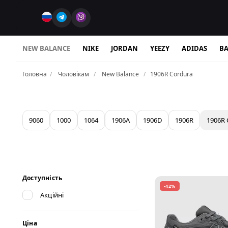
NEW BALANCE
NIKE
JORDAN
YEEZY
ADIDAS
BA
Головна
Чоловікам
New Balance
1906R Cordura
9060
1000
1064
1906A
1906D
1906R
1906R 
Доступність
-42%
Акційні
Ціна