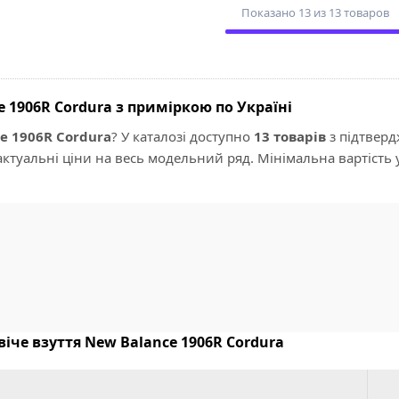
Показано 13 из 13 товаров
 1906R Cordura з приміркою по Україні
e 1906R Cordura
? У каталозі доступно
13 товарів
з підтвер
ктуальні ціни на весь модельний ряд. Мінімальна вартість 
віче взуття New Balance 1906R Cordura