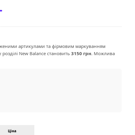
дженими артикулами та фірмовим маркуванням
у розділі New Balance становить
3150 грн
. Можлива
Ціна