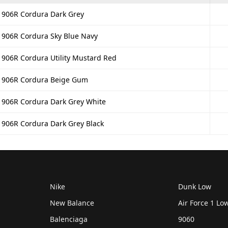
1906R Cordura Dark Grey
906R Cordura Sky Blue Navy
906R Cordura Utility Mustard Red
1906R Cordura Beige Gum
1906R Cordura Dark Grey White
906R Cordura Dark Grey Black
Nike
Dunk Low
New Balance
Air Force 1 Lo
Balenciaga
9060