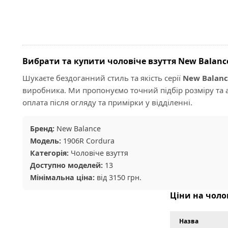
Вибрати та купити чоловіче взуття New Balance
Шукаєте бездоганний стиль та якість серії
New Balanc
виробника. Ми пропонуємо точний підбір розміру та а
оплата після огляду та примірки у відділенні.
Бренд:
New Balance
Модель:
1906R Cordura
Категорія:
Чоловіче взуття
Доступно моделей:
13
Мінімальна ціна:
від 3150 грн.
Ціни на чоло
Назва