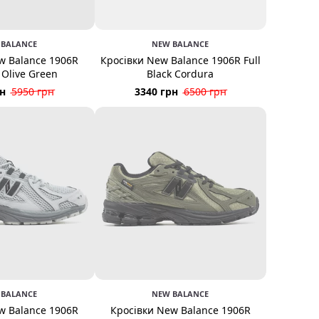
NEW BALANCE
 BALANCE
Кросівки New Balance 1906R Full
w Balance 1906R
Black Cordura
 Olive Green
3340 грн
6500 грн
рн
5950 грн
 BALANCE
NEW BALANCE
w Balance 1906R
Кросівки New Balance 1906R