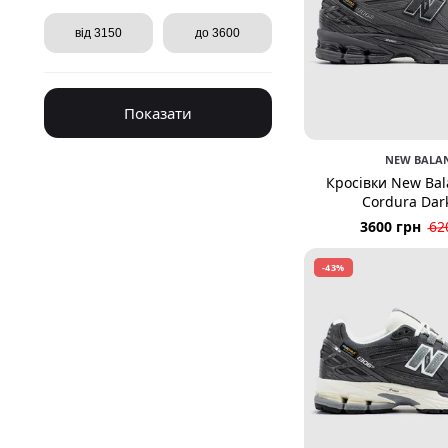
Показати
NEW BALA
Кросівки New Bal
Cordura Dar
3600 грн
62
-43%