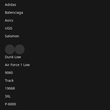
Adidas
Balenciaga
Asics
UGG
Salomon
Dunk Low
Air Force 1 Low
9060
Track
1906R
3XL
P-6000