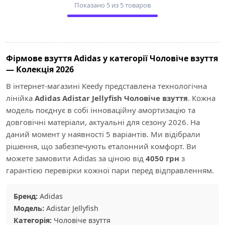
Показано 5 из 5 товаров
Фірмове взуття Adidas у категорії Чоловіче взуття
— Колекція 2026
В інтернет-магазині Keedy представлена технологічна
лінійка
Adidas Adistar Jellyfish Чоловіче взуття
. Кожна
модель поєднує в собі інноваційну амортизацію та
довговічні матеріали, актуальні для сезону 2026. На
даний момент у наявності 5 варіантів. Ми відібрали
рішення, що забезпечують еталонний комфорт. Ви
можете замовити Adidas за ціною від
4050 грн
з
гарантією перевірки кожної пари перед відправленням.
Бренд:
Adidas
Модель:
Adistar Jellyfish
Категорія:
Чоловіче взуття