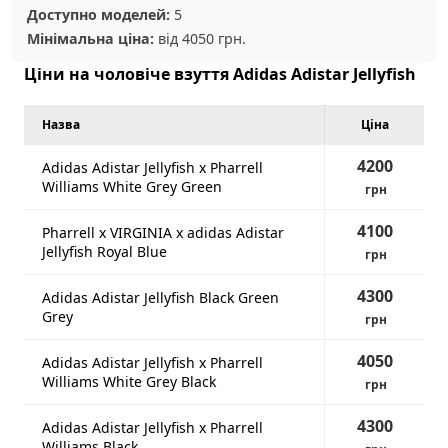
Доступно моделей:
5
Мінімальна ціна:
від 4050 грн.
Ціни на чоловіче взуття Adidas Adistar Jellyfish
Назва
Ціна
4200
Adidas Adistar Jellyfish x Pharrell
Williams White Grey Green
грн
4100
Pharrell x VIRGINIA x adidas Adistar
Jellyfish Royal Blue
грн
4300
Adidas Adistar Jellyfish Black Green
Grey
грн
4050
Adidas Adistar Jellyfish x Pharrell
Williams White Grey Black
грн
4300
Adidas Adistar Jellyfish x Pharrell
Williams Black