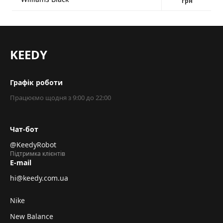
грн
KEEDY
Графік роботи
Працюємо щодня з 9:00 до 22:00
Чат-бот
@KeedyRobot
Підтримка клієнтів
E-mail
hi@keedy.com.ua
Nike
New Balance